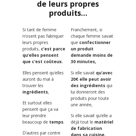
de leurs propres
produits…
Si tant de femme
Franchement, si
n’osent pas fabriquer
chaque femme savait
leurs propres
que
confectionner
produits,
c’est parce
un produit
qu’elles pensent
demande moins de
que c’est coûteux.
30 minutes,
Elles pensent qu’elles
Si elle savait
qu’avec
auront du mal à
20€ elle peut avoir
trouver les
des ingrédients
qui
ingrédients
,
lui donneront des
produits pour toute
Et surtout elles
une année,
pensent que ça va
leur prendre
Si elle savait qu’elle a
beaucoup de
temps
.
déjà tout le
matériel
de fabrication
D’autres par contre
dans sa cuisine,