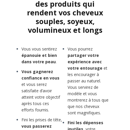
des produits qui
rendent vos cheveux
souples, soyeux,
volumineux et longs
Vous vous sentirez
Vous pourrez
épanouie et bien
partager votre
dans votre peau
.
expérience avec
votre entourage
et
Vous gagnerez
les encourager à
confiance en vous
passer au naturel.
et vous serez
Vous servirez de
satisfaite d’avoir
modèle et vous
atteint votre objectif
montrerez à tous que
après tous ces
que nos cheveux
efforts fournis.
sont magnifiques.
Fini les prises de tête,
Fini les dépenses
vous passerez
inutiles,
votre