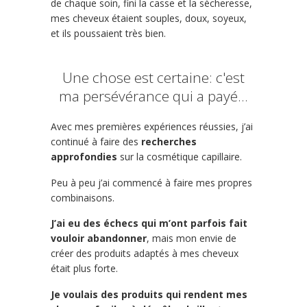
de chaque soin, fini la casse et la sècheresse,
mes cheveux étaient souples, doux, soyeux,
et ils poussaient très bien.
Une chose est certaine: c'est
ma persévérance qui a payé...
Avec mes premières expériences réussies, j’ai
continué à faire des
recherches
approfondies
sur la cosmétique capillaire.
Peu à peu j’ai commencé à faire mes propres
combinaisons.
J’ai eu des échecs qui m’ont parfois fait
vouloir abandonner
, mais mon envie de
créer des produits adaptés à mes cheveux
était plus forte.
Je voulais des produits qui rendent mes