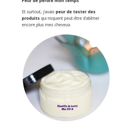
Peur de perdre mon temps
Et surtout, j
’avais
peur de tester des
produits
qui risquent peut-être d’abîmer
encore plus mes cheveux.