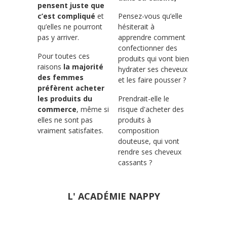
pensent juste que
c’est compliqué
et
Pensez-vous qu’elle
qu’elles ne pourront
hésiterait à
pas y arriver.
apprendre comment
confectionner des
Pour toutes ces
produits qui vont bien
raisons
la majorité
hydrater ses cheveux
des femmes
et les faire pousser ?
préfèrent acheter
les produits du
Prendrait-elle le
commerce
, même si
risque d'acheter des
elles ne sont pas
produits à
vraiment satisfaites.
composition
douteuse, qui vont
rendre ses cheveux
cassants ?
L' ACADÉMIE NAPPY