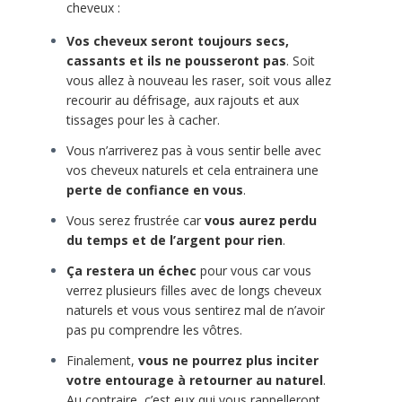
cheveux :
Vos cheveux seront toujours secs,
cassants et ils ne pousseront pas
. Soit
vous allez à nouveau les raser, soit vous allez
recourir au défrisage, aux rajouts et aux
tissages pour les à cacher.
Vous n’arriverez pas à vous sentir belle avec
vos cheveux naturels et cela entrainera une
perte de confiance en vous
.
Vous serez frustrée car
vous aurez perdu
du temps et de l’argent pour rien
.
Ça restera un échec
pour vous car vous
verrez plusieurs filles avec de longs cheveux
naturels et vous vous sentirez mal de n’avoir
pas pu comprendre les vôtres.
Finalement,
vous ne pourrez plus inciter
votre entourage à retourner au naturel
.
Au contraire, c’est eux qui vous rappelleront