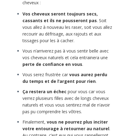
cheveux :
Vos cheveux seront toujours secs,
cassants et ils ne pousseront pas
. Soit
vous allez à nouveau les raser, soit vous allez
recourir au défrisage, aux rajouts et aux
tissages pour les à cacher.
Vous n’arriverez pas à vous sentir belle avec
vos cheveux naturels et cela entrainera une
perte de confiance en vous
.
Vous serez frustrée car
vous aurez perdu
du temps et de l’argent pour rien
.
Ça restera un échec
pour vous car vous
verrez plusieurs filles avec de longs cheveux
naturels et vous vous sentirez mal de n’avoir
pas pu comprendre les vôtres.
Finalement,
vous ne pourrez plus inciter
votre entourage à retourner au naturel
.
Au contraire, c’est eux qui vous rappelleront