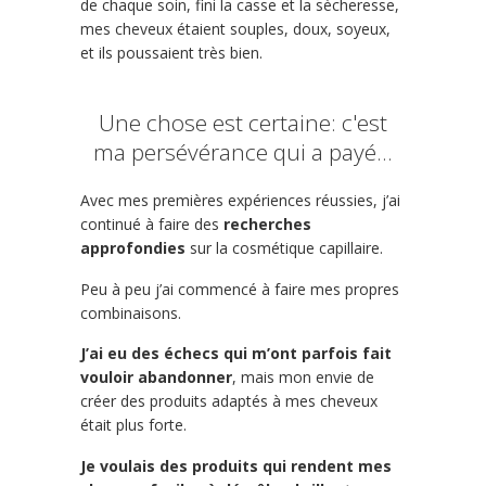
de chaque soin, fini la casse et la sècheresse,
mes cheveux étaient souples, doux, soyeux,
et ils poussaient très bien.
Une chose est certaine: c'est
ma persévérance qui a payé...
Avec mes premières expériences réussies, j’ai
continué à faire des
recherches
approfondies
sur la cosmétique capillaire.
Peu à peu j’ai commencé à faire mes propres
combinaisons.
J’ai eu des échecs qui m’ont parfois fait
vouloir abandonner
, mais mon envie de
créer des produits adaptés à mes cheveux
était plus forte.
Je voulais des produits qui rendent mes