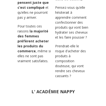
pensent juste que
c’est compliqué
et
Pensez-vous qu’elle
qu’elles ne pourront
hésiterait à
pas y arriver.
apprendre comment
confectionner des
Pour toutes ces
produits qui vont bien
raisons
la majorité
hydrater ses cheveux
des femmes
et les faire pousser ?
préfèrent acheter
les produits du
Prendrait-elle le
commerce
, même si
risque d'acheter des
elles ne sont pas
produits à
vraiment satisfaites.
composition
douteuse, qui vont
rendre ses cheveux
cassants ?
L' ACADÉMIE NAPPY