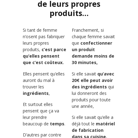
de leurs propres
produits…
Si tant de femme
Franchement, si
n’osent pas fabriquer
chaque femme savait
leurs propres
que
confectionner
produits,
c’est parce
un produit
qu’elles pensent
demande moins de
que c’est coûteux.
30 minutes,
Elles pensent qu’elles
Si elle savait
qu’avec
auront du mal à
20€ elle peut avoir
trouver les
des ingrédients
qui
ingrédients
,
lui donneront des
produits pour toute
Et surtout elles
une année,
pensent que ça va
leur prendre
Si elle savait qu’elle a
beaucoup de
temps
.
déjà tout le
matériel
de fabrication
D’autres par contre
dans sa cuisine,