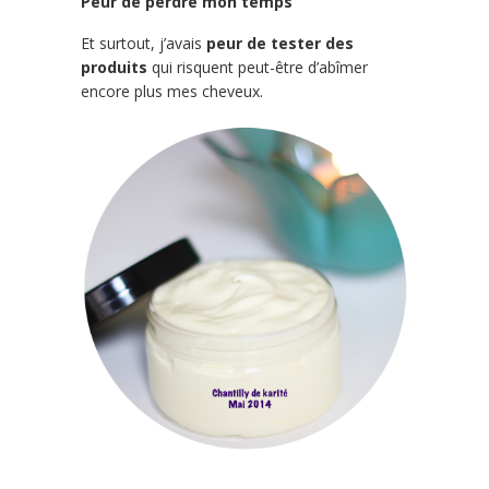
Peur de perdre mon temps
Et surtout, j
’avais
peur de tester des
produits
qui risquent peut-être d’abîmer
encore plus mes cheveux.