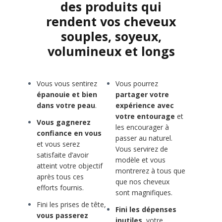
des produits qui
rendent vos cheveux
souples, soyeux,
volumineux et longs
Vous vous sentirez
Vous pourrez
épanouie et bien
partager votre
dans votre peau
.
expérience avec
votre entourage
et
Vous gagnerez
les encourager à
confiance en vous
passer au naturel.
et vous serez
Vous servirez de
satisfaite d’avoir
modèle et vous
atteint votre objectif
montrerez à tous que
après tous ces
que nos cheveux
efforts fournis.
sont magnifiques.
Fini les prises de tête,
Fini les dépenses
vous passerez
inutiles,
votre