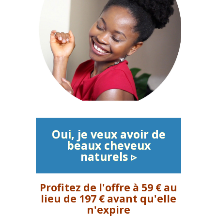
Oui, je veux avoir de
beaux cheveux
naturels ▹
Profitez de l'offre à 59 € au
lieu de 197 € avant qu'elle
n'expire