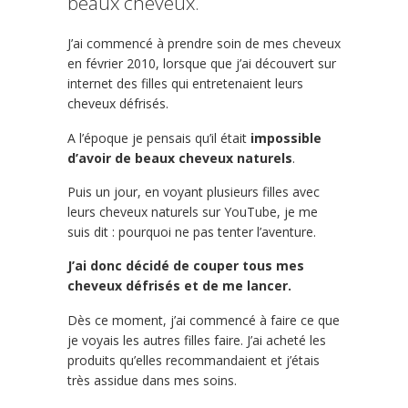
beaux cheveux.
J’ai commencé à prendre soin de mes cheveux
en février 2010, lorsque que j’ai découvert sur
internet des filles qui entretenaient leurs
cheveux défrisés.
A l’époque je pensais qu’il était
impossible
d’avoir de beaux cheveux naturels
.
Puis un jour, en voyant plusieurs filles avec
leurs cheveux naturels sur YouTube, je me
suis dit : pourquoi ne pas tenter l’aventure.
J’ai donc décidé de couper tous mes
cheveux défrisés et de me lancer.
Dès ce moment, j’ai commencé à faire ce que
je voyais les autres filles faire. J’ai acheté les
produits qu’elles recommandaient et j’étais
très assidue dans mes soins.