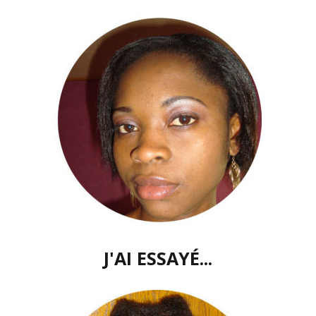
J'AI ESSAYÉ...