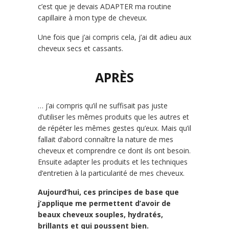
c’est que je devais ADAPTER ma routine
capillaire à mon type de cheveux.
Une fois que j’ai compris cela, j’ai dit adieu aux
cheveux secs et cassants.
APRÈS
… j’ai compris qu’il ne suffisait pas juste
d’utiliser les mêmes produits que les autres et
de répéter les mêmes gestes qu’eux. Mais qu’il
fallait d’abord connaître la nature de mes
cheveux et comprendre ce dont ils ont besoin.
Ensuite adapter les produits et les techniques
d’entretien à la particularité de mes cheveux.
Aujourd’hui,
ces principes de base que
j’applique me permettent d’avoir de
beaux cheveux souples, hydratés,
brillants et qui poussent bien.