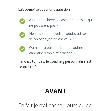
Laisse-moi te poser une question :
As-tu des cheveux cassants, secs et qui
ne poussent pas ?
Ne sais-tu pas quels produits utiliser
selon ton type de cheveux ?
Ou n'as-tu pas une bonne routine
capillaire simple et efficace ?
Si c’est ton cas, le coaching personnalisé est
ce qu'il te faut.
AVANT
En fait je n’ai pas toujours eu de