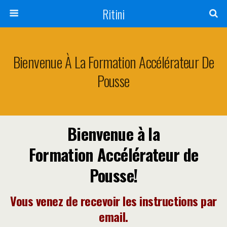
Ritini
Bienvenue À La Formation Accélérateur De
Pousse
Bienvenue à la
Formation Accélérateur de
Pousse!
Vous venez de recevoir les instructions par
email.