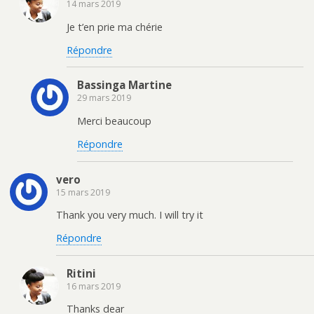
14 mars 2019
Je t’en prie ma chérie
Répondre
Bassinga Martine
29 mars 2019
Merci beaucoup
Répondre
vero
15 mars 2019
Thank you very much. I will try it
Répondre
Ritini
16 mars 2019
Thanks dear