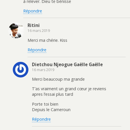
à relever. Dieu te bénisse
Répondre
Ritini
16 mars 2019
Merci ma chérie. Kiss
Répondre
Dietchou Njeogue Gaëlle Gaëlle
16 mars 2019
Merci beaucoup ma grande
T’as vraiment un grand cœur je reviens
apres l’essai plus tard
Porte toi bien
Depuis le Cameroun
Répondre