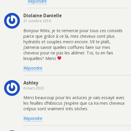
Répondre
Diolaine Danielle
21 octobre 2019
Bonjour Ritini, je te remercie pour tous ces conseils
parce que grâce à ce là, mes cheveux sont plus
hydratés et souples merci encore. S’il te plaît,
j’aimerai savoir quelles coiffures faire sur mes
cheveux pour ne pas les abîmer. Toi, tu en fais
lesquelles? Merci
Répondre
Ashley
6 mars 2020
Merci beaucoup pour les astuces je vais essayé avec
les feuilles d’hibiscus j’espère que ca ira mes cheveux
crépus sont vraiment très sèches
Répondre