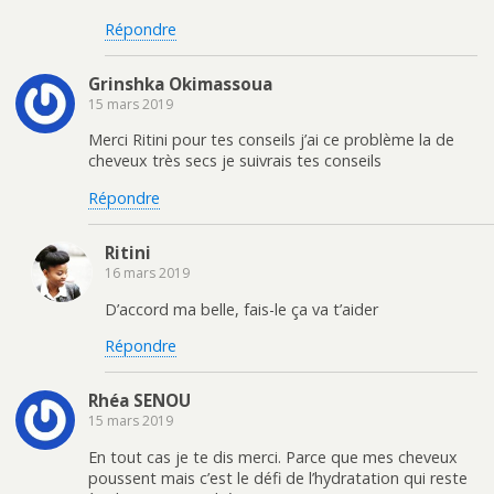
Répondre
Grinshka Okimassoua
15 mars 2019
Merci Ritini pour tes conseils j’ai ce problème la de
cheveux très secs je suivrais tes conseils
Répondre
Ritini
16 mars 2019
D’accord ma belle, fais-le ça va t’aider
Répondre
Rhéa SENOU
15 mars 2019
En tout cas je te dis merci. Parce que mes cheveux
poussent mais c’est le défi de l’hydratation qui reste