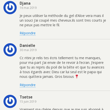
Djana
16 mai 2019
Je peux utiliser la méthode du gel d’Aloe vera mais il
un souci j’ai coupé mes cheveux.ils sont tres courts je
ne peux pas mettre le fil.
Répondre
Danielle
30 mai 2019
Cc ritini je relis tes écris tellement tu me manques,
pour ma part j’ai envie de te revoir à l’ecran. J’espere
que tu as repris du poil de la bête et que tu avances
à tous égards avec Dieu car lui seul est le papa qui
nous quittera jamais. Gros bisous
Répondre
Tsetse
15 juin 2019
Vraiment ma chérie depuis que je me suis abonné à