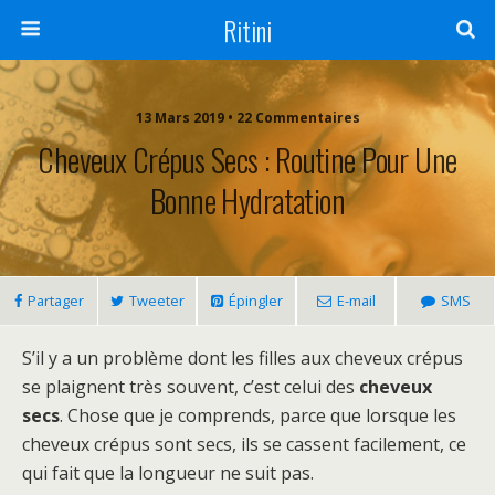
Ritini
13 Mars 2019 • 22 Commentaires
Cheveux Crépus Secs : Routine Pour Une
Bonne Hydratation
Partager
Tweeter
Épingler
E-mail
SMS
S’il y a un problème dont les filles aux cheveux crépus
se plaignent très souvent, c’est celui des
cheveux
secs
. Chose que je comprends, parce que lorsque les
cheveux crépus sont secs, ils se cassent facilement, ce
qui fait que la longueur ne suit pas.