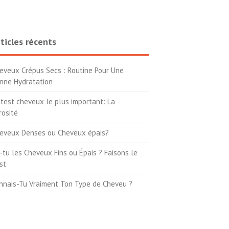
ticles récents
eveux Crépus Secs : Routine Pour Une
nne Hydratation
 test cheveux le plus important: La
rosité
eveux Denses ou Cheveux épais?
-tu les Cheveux Fins ou Épais ? Faisons le
st
nnais-Tu Vraiment Ton Type de Cheveu ?