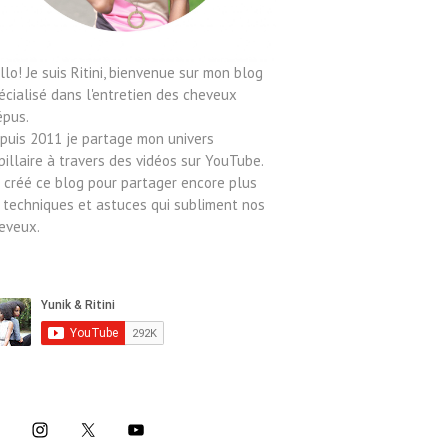
llo! Je suis Ritini, bienvenue sur mon blog
écialisé dans l'entretien des cheveux
épus.
puis 2011 je partage mon univers
pillaire à travers des vidéos sur YouTube.
ai créé ce blog pour partager encore plus
 techniques et astuces qui subliment nos
eveux.