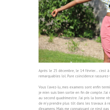
Après le 25 décembre, le 14 février… c’est à 
remarquables lol. Pure coïncidence rassurez-v
Vous l’avez-lu, mes examens sont enfin term
je m’en suis bien sortie en fin de compte. J’a
au second quadrimestre. J’ai pris la bonne r
de m’y prendre plus tôt dans les travaux à r
d’examens. Mais me connaissant ce n’est pa