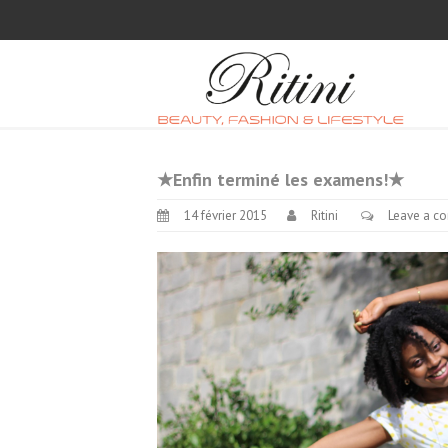
★Enfin terminé les examens!★
14 février 2015
Ritini
Leave a c