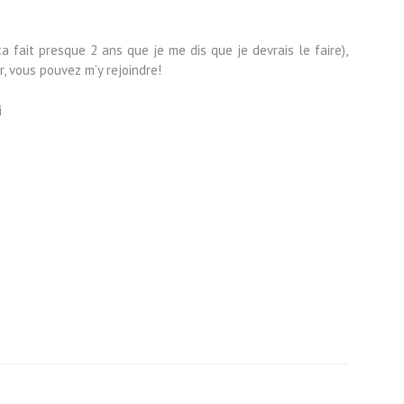
 fait presque 2 ans que je me dis que je devrais le faire),
r, vous pouvez m’y rejoindre!
i