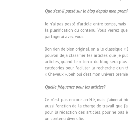
Que s’est-il passé sur le blog depuis mon premi
Je n’ai pas posté d’article entre temps, mais 
la planification du contenu. Vous verrez que
partagerai avec vous.
Bon rien de bien original, on a le classique «
pouvoir déjà classifier les articles que je pu
articles, quand le « ton » du blog sera plu
catégories pour faciliter la recherche d’un t
« Cheveux », beh oui c’est mon univers premi
Quelle fréquence pour les articles?
Ce n’est pas encore arrêté, mais j’aimerai 
aussi fonction de la charge de travail que j’a
pour la rédaction des articles, pour ne pas 
un contenu diversifié.