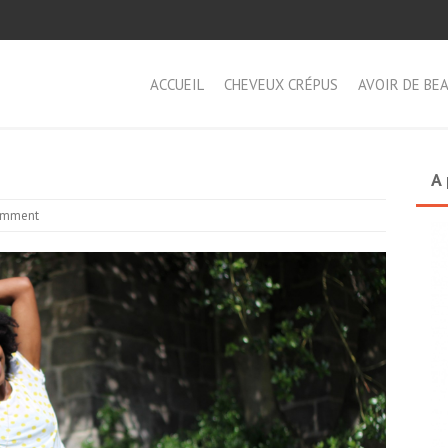
ACCUEIL
CHEVEUX CRÉPUS
AVOIR DE BE
A 
omment