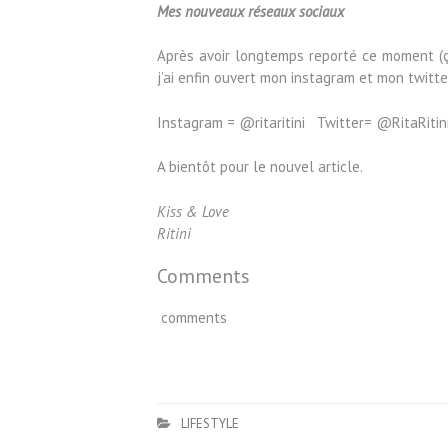
Mes nouveaux réseaux sociaux
Après avoir longtemps reporté ce moment (ça
j’ai enfin ouvert mon instagram et mon twitte
Instagram = @ritaritini Twitter= @RitaRitin
A bientôt pour le nouvel article.
Kiss & Love
Ritini
Comments
comments
LIFESTYLE