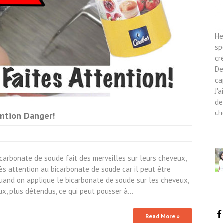
He
sp
cr
De
ca
J'
de
ch
ntion Danger!
 bicarbonate de soude fait des merveilles sur leurs cheveux,
très attention au bicarbonate de soude car il peut être
quand on applique le bicarbonate de soude sur les cheveux,
ux, plus détendus, ce qui peut pousser à…
Read More »