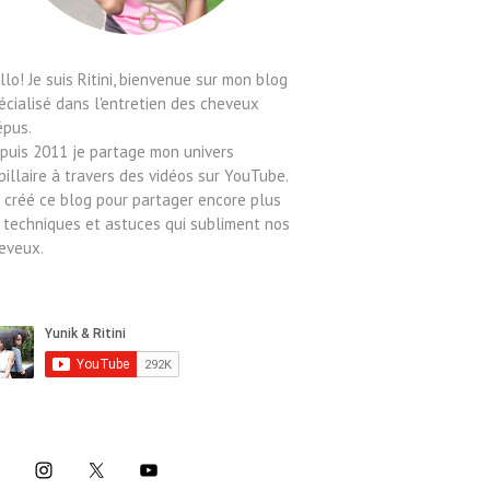
llo! Je suis Ritini, bienvenue sur mon blog
écialisé dans l'entretien des cheveux
épus.
puis 2011 je partage mon univers
pillaire à travers des vidéos sur YouTube.
ai créé ce blog pour partager encore plus
 techniques et astuces qui subliment nos
eveux.