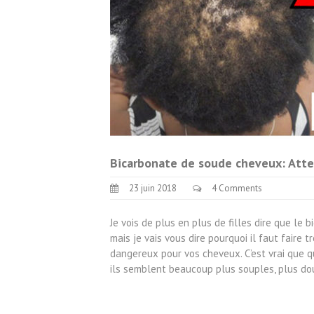
Bicarbonate de soude cheveux: Atte
23 juin 2018
4 Comments
Je vois de plus en plus de filles dire que le
mais je vais vous dire pourquoi il faut faire 
dangereux pour vos cheveux. C’est vrai que 
ils semblent beaucoup plus souples, plus do