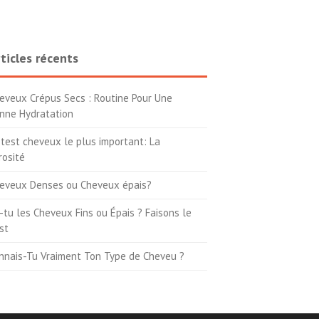
ticles récents
eveux Crépus Secs : Routine Pour Une
nne Hydratation
 test cheveux le plus important: La
rosité
eveux Denses ou Cheveux épais?
-tu les Cheveux Fins ou Épais ? Faisons le
st
nnais-Tu Vraiment Ton Type de Cheveu ?