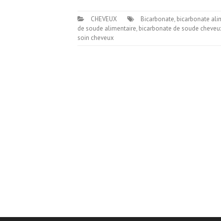
CHEVEUX
Bicarbonate
,
bicarbonate ali
de soude alimentaire
,
bicarbonate de soude cheveu
soin cheveux