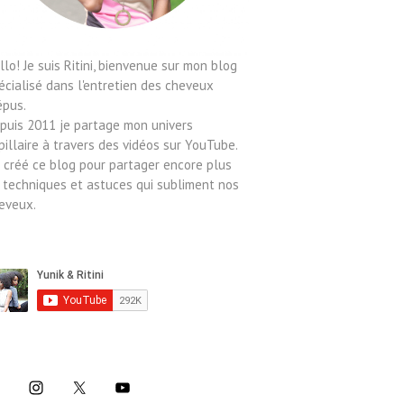
llo! Je suis Ritini, bienvenue sur mon blog
écialisé dans l'entretien des cheveux
épus.
puis 2011 je partage mon univers
pillaire à travers des vidéos sur YouTube.
ai créé ce blog pour partager encore plus
 techniques et astuces qui subliment nos
eveux.