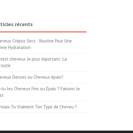
ticles récents
eveux Crépus Secs : Routine Pour Une
nne Hydratation
 test cheveux le plus important: La
rosité
eveux Denses ou Cheveux épais?
-tu les Cheveux Fins ou Épais ? Faisons le
st
nnais-Tu Vraiment Ton Type de Cheveu ?