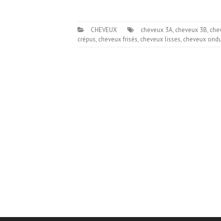
CHEVEUX
cheveux 3A
,
cheveux 3B
,
che
crépus
,
cheveux frisés
,
cheveux lisses
,
cheveux ondu