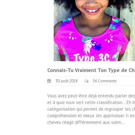
Connais-Tu Vraiment Ton Type de Ch
30 août 2018
56 Comments
Vous avez peut-être déjà entendu parler des c
et à quoi vous sert cette classification… Eh 
catégorisation qui permet de regrouper les ch
compréhension et mieux les apprivoiser. Il e
cheveu réagit différemment aux soins…