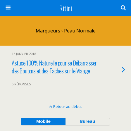
Ritini
Marqueurs › Peau Normale
13 JANVIER 2018
Astuce 100% Naturelle pour se Débarrasser
des Boutons et des Taches sur le Visage
5 RÉPONSES
Retour au début
Mobile
Bureau