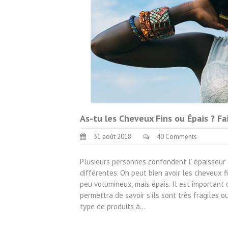
As-tu les Cheveux Fins ou Épais ? Fa
31 août 2018
40 Comments
Plusieurs personnes confondent l’ épaisseur
différentes. On peut bien avoir les cheveux 
peu volumineux, mais épais. Il est important
permettra de savoir s’ils sont très fragiles 
type de produits à…