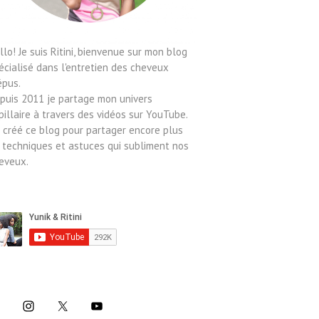
llo! Je suis Ritini, bienvenue sur mon blog
écialisé dans l'entretien des cheveux
épus.
puis 2011 je partage mon univers
pillaire à travers des vidéos sur YouTube.
ai créé ce blog pour partager encore plus
 techniques et astuces qui subliment nos
eveux.