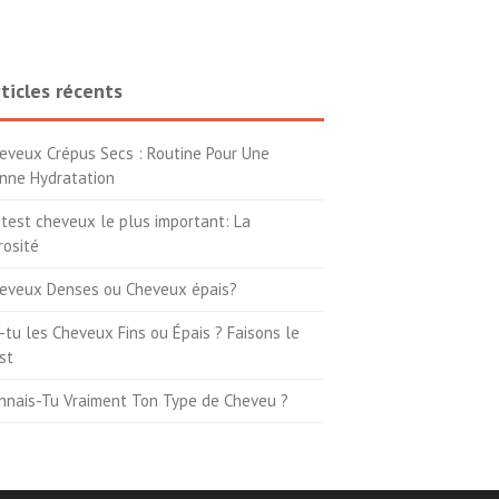
ticles récents
eveux Crépus Secs : Routine Pour Une
nne Hydratation
 test cheveux le plus important: La
rosité
eveux Denses ou Cheveux épais?
-tu les Cheveux Fins ou Épais ? Faisons le
st
nnais-Tu Vraiment Ton Type de Cheveu ?