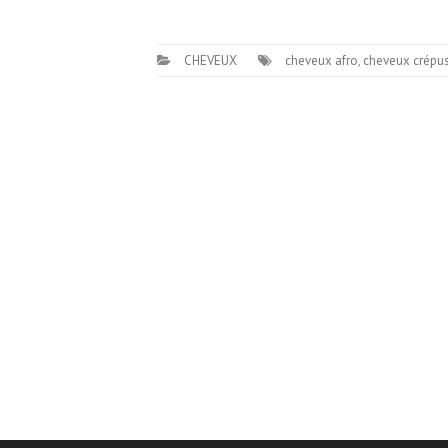
CHEVEUX
cheveux afro
,
cheveux crépu