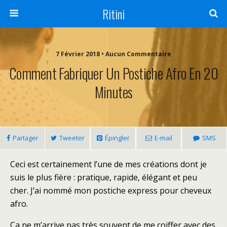
Ritini
7 Février 2018 • Aucun Commentaire
Comment Fabriquer Un Postiche Afro En 20
Minutes
Partager
Tweeter
Épingler
E-mail
SMS
Ceci est certainement l’une de mes créations dont je
suis le plus fière : pratique, rapide, élégant et peu
cher. J’ai nommé mon postiche express pour cheveux
afro.
Ça ne m’arrive pas très souvent de me coiffer avec des