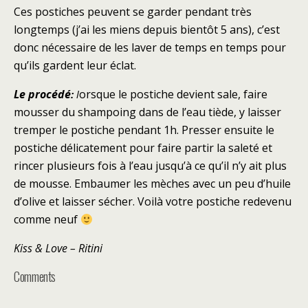
Ces postiches peuvent se garder pendant très
longtemps (j’ai les miens depuis bientôt 5 ans), c’est
donc nécessaire de les laver de temps en temps pour
qu’ils gardent leur éclat.
Le procédé
orsque le postiche devient sale, faire
:
l
mousser du shampoing dans de l’eau tiède, y laisser
tremper le postiche pendant 1h. Presser ensuite le
postiche délicatement pour faire partir la saleté et
rincer plusieurs fois à l’eau jusqu’à ce qu’il n’y ait plus
de mousse. Embaumer les mèches avec un peu d’huile
d’olive et laisser sécher. Voilà votre postiche redevenu
comme neuf
Kiss & Love – Ritini
Comments