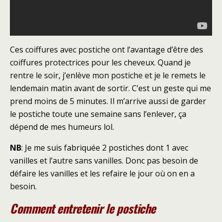
Ces coiffures avec postiche ont l’avantage d’être des
coiffures protectrices pour les cheveux.
Quand je
rentre le soir, j’enlève mon postiche et je le remets le
lendemain matin avant de sortir. C’est un geste qui me
prend moins de 5 minutes. Il m’arrive aussi de garder
le postiche toute une semaine sans l’enlever, ça
dépend de mes humeurs lol.
NB
: Je me suis fabriquée 2 postiches dont 1 avec
vanilles et l’autre sans vanilles. Donc pas besoin de
défaire les vanilles et les refaire le jour où on en a
besoin.
Comment entretenir le postiche