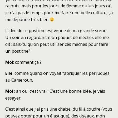
rajouts, mais pour les jours de flemme ou les jours où
je n’ai pas le temps pour me faire une belle coiffure, ça
me dépanne très bien
L’idée de ce postiche est venue de ma grande sœur.
Un soir en regardant mon paquet de mèches elle me
dit : sais-tu qu’on peut utiliser ces mèches pour faire
un postiche?
Moi
: comment ça ?
Elle
: comme quand on voyait fabriquer les perruques
au Cameroun.
Moi
: ah oui c’est vrai ! C’est une bonne idée, je vais
essayer.
C’est ainsi que j’ai pris une chaise, du fil à coudre (vous
pouvez opter pour un élastique), des ciseaux, mon