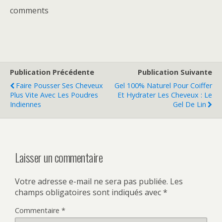
comments
Publication Précédente
Publication Suivante
Faire Pousser Ses Cheveux
Gel 100% Naturel Pour Coiffer
Plus Vite Avec Les Poudres
Et Hydrater Les Cheveux : Le
Indiennes
Gel De Lin
Laisser un commentaire
Votre adresse e-mail ne sera pas publiée.
Les
champs obligatoires sont indiqués avec
*
Commentaire
*