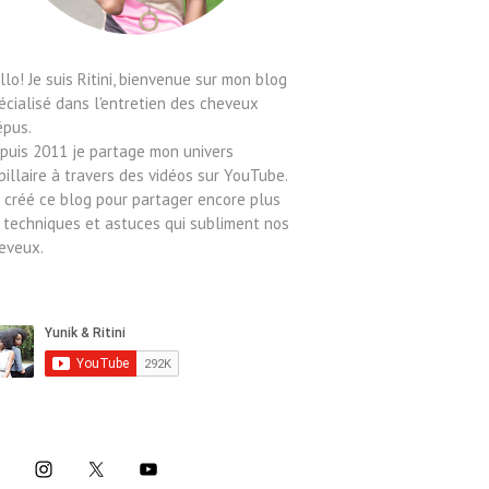
llo! Je suis Ritini, bienvenue sur mon blog
écialisé dans l'entretien des cheveux
épus.
puis 2011 je partage mon univers
pillaire à travers des vidéos sur YouTube.
ai créé ce blog pour partager encore plus
 techniques et astuces qui subliment nos
eveux.