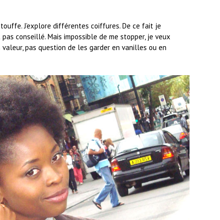
ouffe. J’explore différentes coiffures. De ce fait je
pas conseillé. Mais impossible de me stopper, je veux
aleur, pas question de les garder en vanilles ou en