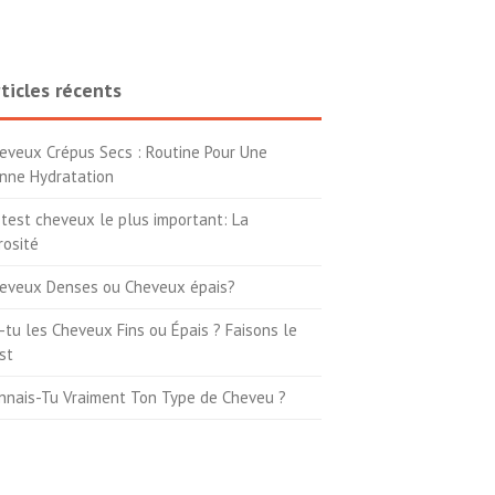
ticles récents
eveux Crépus Secs : Routine Pour Une
nne Hydratation
 test cheveux le plus important: La
rosité
eveux Denses ou Cheveux épais?
-tu les Cheveux Fins ou Épais ? Faisons le
st
nnais-Tu Vraiment Ton Type de Cheveu ?