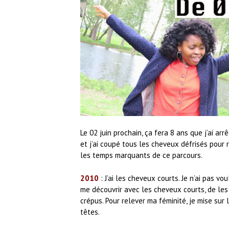
Le 02 juin prochain, ça fera 8 ans que j’ai arr
et j’ai coupé tous les cheveux défrisés pour
les temps marquants de ce parcours.
2010
: J’ai les cheveux courts. Je n’ai pas vo
me découvrir avec les cheveux courts, de les
crépus.
Pour relever ma féminité, je mise sur 
têtes.