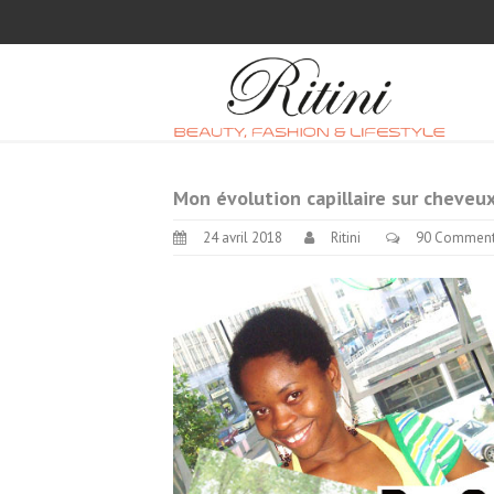
Mon évolution capillaire sur cheveu
24 avril 2018
Ritini
90 Commen