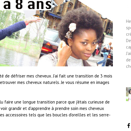
He
sp
cr
De
ca
J'
de
ch
êté de défriser mes cheveux. J’ai fait une transition de 3 mois
 retrouver mes cheveux naturels. Je vous résume en images
ulu faire une longue transition parce que j’étais curieuse de
 voir grandir et d’apprendre à prendre soin mes cheveux
les accessoires tels que les boucles d’oreilles et les serre-