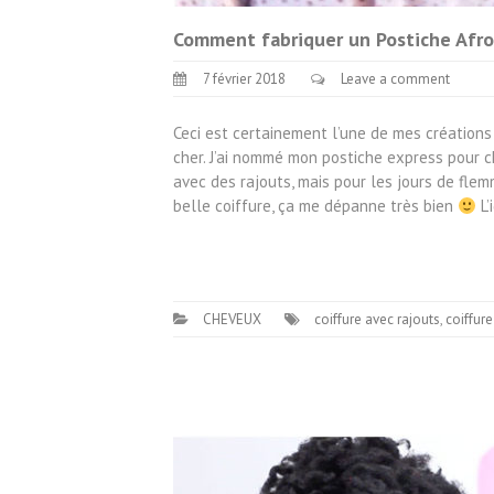
Comment fabriquer un Postiche Afr
7 février 2018
Leave a comment
Ceci est certainement l’une de mes créations d
cher. J’ai nommé mon postiche express pour c
avec des rajouts, mais pour les jours de flem
belle coiffure, ça me dépanne très bien
L’
CHEVEUX
coiffure avec rajouts
,
coiffur