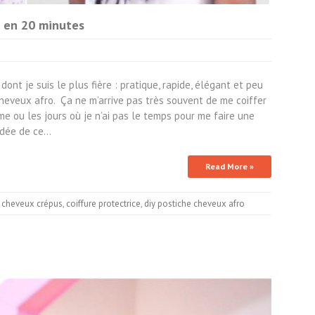
o en 20 minutes
ont je suis le plus fière : pratique, rapide, élégant et peu
heveux afro. Ça ne m’arrive pas très souvent de me coiffer
me ou les jours où je n’ai pas le temps pour me faire une
idée de ce…
Read More »
e cheveux crépus
,
coiffure protectrice
,
diy postiche cheveux afro