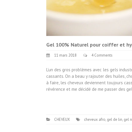
Gel 100% Naturel pour coiffer et hyd
11 mars 2018
4 Comments
L’un des gros problèmes avec les gels indust
cassants. On a beau y rajouter des huiles, ch
à faire, les cheveux deviennent toujours cass
révérence et me décidé de me passer des gels
CHEVEUX
cheveux afro
,
gel de lin
,
gel n