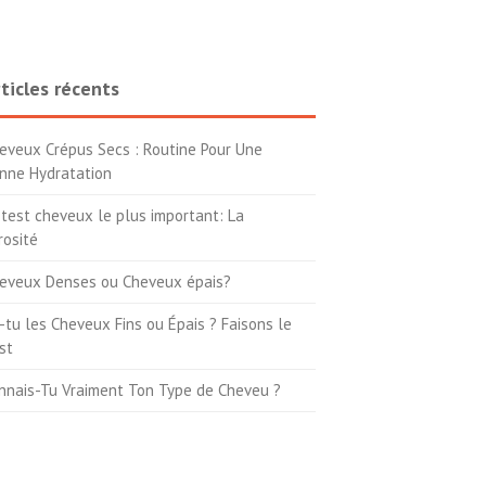
ticles récents
eveux Crépus Secs : Routine Pour Une
nne Hydratation
 test cheveux le plus important: La
rosité
eveux Denses ou Cheveux épais?
-tu les Cheveux Fins ou Épais ? Faisons le
st
nnais-Tu Vraiment Ton Type de Cheveu ?