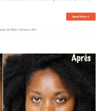
Read More »
fures de fêtes cheveux afro