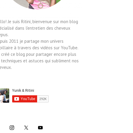
llo! Je suis Ritini, bienvenue sur mon blog
écialisé dans l'entretien des cheveux
épus.
puis 2011 je partage mon univers
pillaire à travers des vidéos sur YouTube.
ai créé ce blog pour partager encore plus
 techniques et astuces qui subliment nos
eveux.