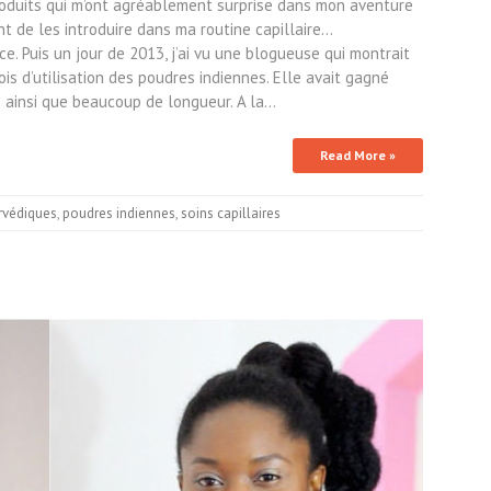
produits qui m’ont agréablement surprise dans mon aventure
nt de les introduire dans ma routine capillaire…
. Puis un jour de 2013, j’ai vu une blogueuse qui montrait
is d’utilisation des poudres indiennes. Elle avait gagné
ainsi que beaucoup de longueur. A la…
Read More »
rvédiques
,
poudres indiennes
,
soins capillaires