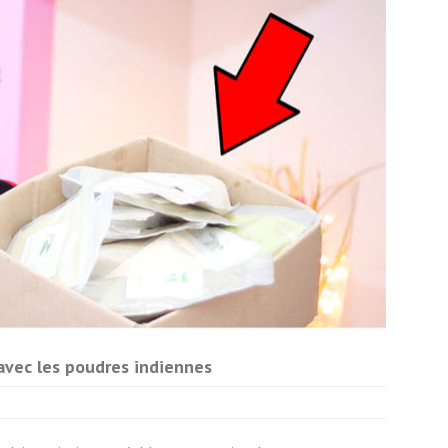
 avec les poudres indiennes