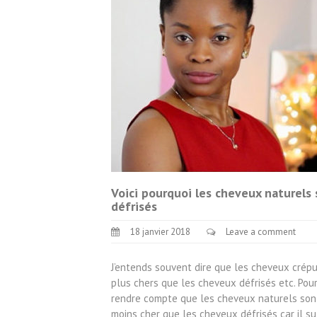
Voici pourquoi les cheveux naturels 
défrisés
18 janvier 2018
Leave a comment
J’entends souvent dire que les cheveux crépus s
plus chers que les cheveux défrisés etc. Pourt
rendre compte que les cheveux naturels sont
moins cher que les cheveux défrisés car il suf