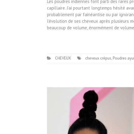
Les poudres indiennes font parti des rares 
capillaire. J’ai pourtant longtemps hésité ava
probablement par fainéantise ou par ignorance
l’évolution de ses cheveux après plusieurs mo
beaucoup de volume, énormément de volume 
CHEVEUX
cheveux crépus
,
Poudres ayu