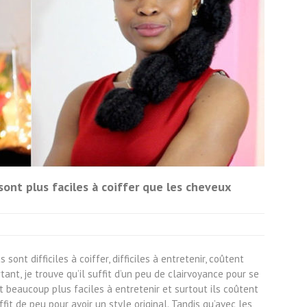
sont plus faciles à coiffer que les cheveux
ont difficiles à coiffer, difficiles à entretenir, coûtent
ant, je trouve qu’il suffit d’un peu de clairvoyance pour se
 beaucoup plus faciles à entretenir et surtout ils coûtent
fit de peu pour avoir un style original. Tandis qu’avec les