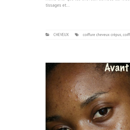
tissages et…
CHEVEUX
coiffure cheveux crépus
,
coif